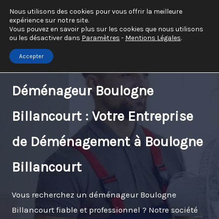
Aller
Nous utilisons des cookies pour vous offrir la meilleure
expérience sur notre site.
au
Vous pouvez en savoir plus sur les cookies que nous utilisons
contenu
ou les désactiver dans
Paramètres
-
Mentions Légales
.
Accepter
Déménageur Boulogne
Billancourt : Votre Entreprise
de Déménagement à Boulogne
Billancourt
Vous recherchez un déménageur Boulogne
Billancourt fiable et professionnel ? Notre société