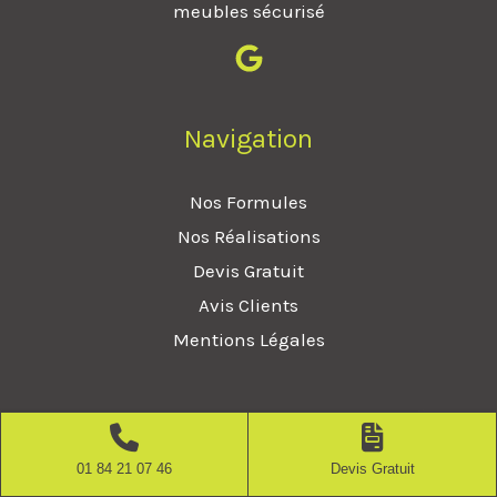
meubles sécurisé
Navigation
Nos Formules
Nos Réalisations
Devis Gratuit
Avis Clients
Mentions Légales
Services
01 84 21 07 46
Devis Gratuit
Déménageur Pantin