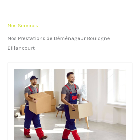
Nos Services
Nos Prestations de Déménageur Boulogne
Billancourt