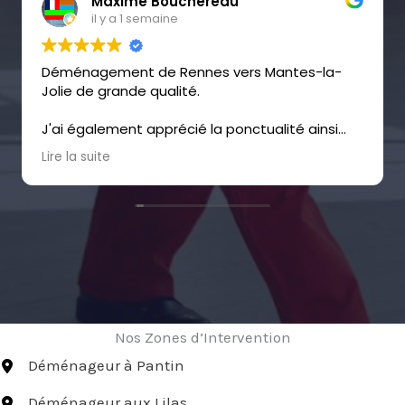
Virginie ANCHISI
il y a 1 semaine
Déménageurs sympathiques et méticuleux, je
recommande !
Nos Zones d’Intervention
Déménageur à Pantin
Déménageur aux Lilas