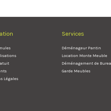
ation
Services
mules
Déménageur Pantin
lisations
Location Monte Meuble
atuit
Déménagement de Bure
ents
Garde Meubles
s Légales