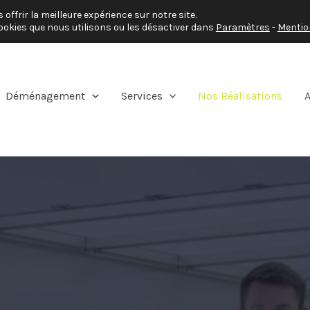
offrir la meilleure expérience sur notre site.
29 Rue Cartier Bresson, 93500 Pantin, France
ookies que nous utilisons ou les désactiver dans
Paramètres
-
Mentio
Déménagement
Services
Nos Réalisations
A