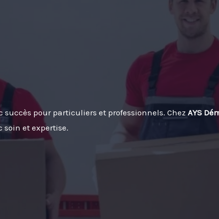
c succès pour particuliers et professionnels. Chez
AYS Dé
oin et expertise.