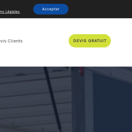
Accepter
ns Légales
.
vis Clients
DEVIS GRATUIT