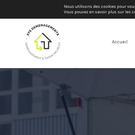
Aller
Nous utilisons des cookies pour vous 
01 84 21 07 46
Vous pouvez en savoir plus sur les c
au
contenu
Accueil