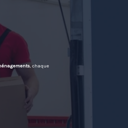
ménagements
, chaque