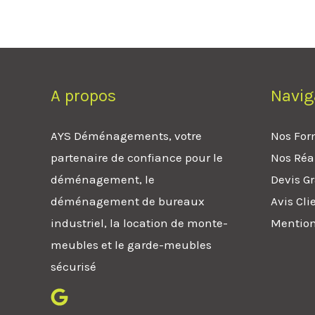
A propos
Navig
AYS Déménagements, votre
Nos For
partenaire de confiance pour le
Nos Réa
déménagement, le
Devis Gr
déménagement de bureaux
Avis Cli
industriel, la location de monte-
Mention
meubles et le garde-meubles
sécurisé