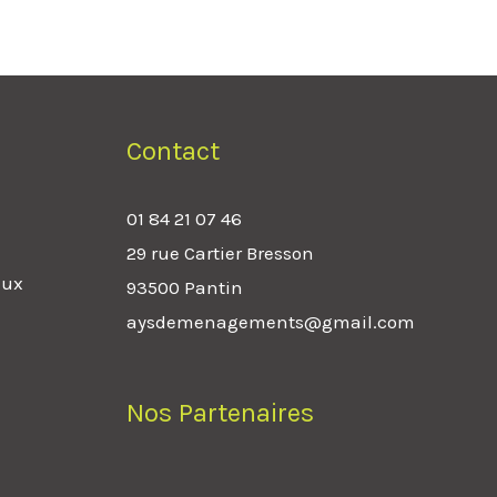
Contact
01 84 21 07 46
29 rue Cartier Bresson
aux
93500 Pantin
aysdemenagements@gmail.com
Nos Partenaires