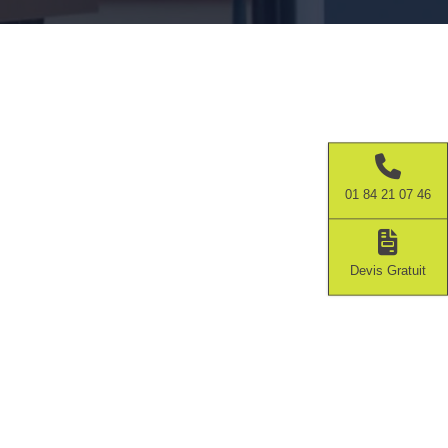
01 84 21 07 46
Devis Gratuit